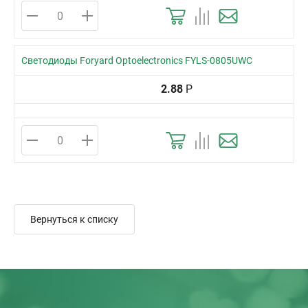
Светодиоды Foryard Optoelectronics FYLS-0805UWC
2.88
Р
Вернуться к списку