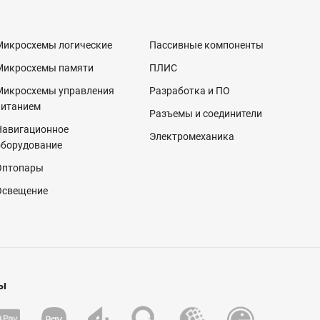
Микросхемы логические
Пассивные компоненты
Микросхемы памяти
ПЛИС
Микросхемы управления
Разработка и ПО
питанием
Разъемы и соединители
Навигационное
Электромеханика
оборудование
Оптопары
Освещение
ы