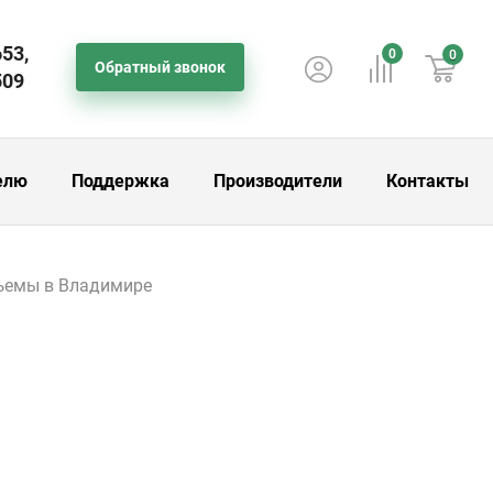
653,
0
0
Обратный звонок
509
елю
Поддержка
Производители
Контакты
ъемы в Владимире