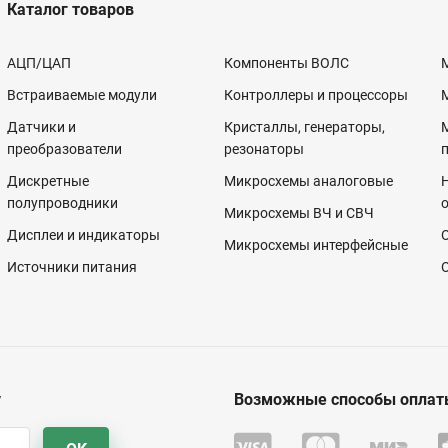
Каталог товаров
АЦП/ЦАП
Компоненты ВОЛС
Встраиваемые модули
Контроллеры и процессоры
Датчики и
Кристаллы, генераторы,
преобразователи
резонаторы
Дискретные
Микросхемы аналоговые
полупроводники
Микросхемы ВЧ и СВЧ
Дисплеи и индикаторы
Микросхемы интерфейсные
Источники питания
у
Возможные способы оплат