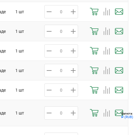
аде
1 шт
аде
1 шт
аде
1 шт
аде
1 шт
аде
1 шт
аде
1 шт
Валюта:
(RUB)
Р