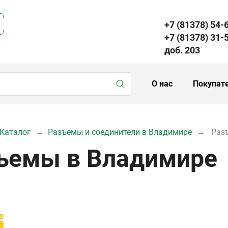
+7 (81378) 54-
+7 (81378) 31-
доб. 203
О нас
Покупат
Каталог
Разъемы и соединители в Владимире
Раз
ъемы в Владимире