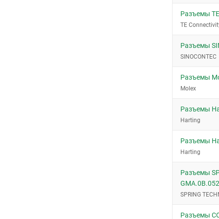
Разъемы TE 
TE Connectivit
Разъемы S
SINOCONTEC
Разъемы Mo
Molex
Разъемы Ha
Harting
Разъемы Ha
Harting
Разъемы S
GMA.0B.052
SPRING TECH
Разъемы C