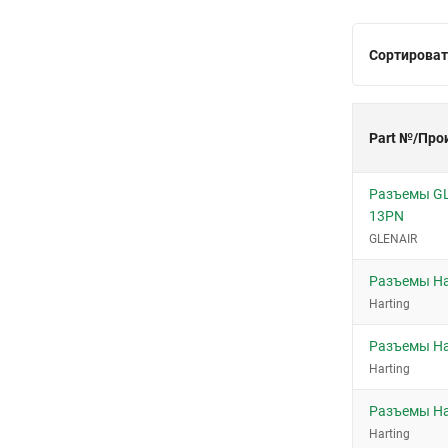
Сортироват
Part №/Про
Разъемы GL
13PN
GLENAIR
Разъемы Ha
Harting
Разъемы Ha
Harting
Разъемы Ha
Harting