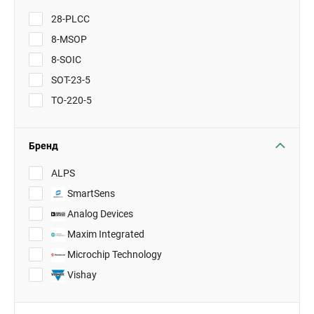
28-PLCC
8-MSOP
8-SOIC
SOT-23-5
TO-220-5
Бренд
ALPS
SmartSens
Analog Devices
Maxim Integrated
Microchip Technology
Vishay