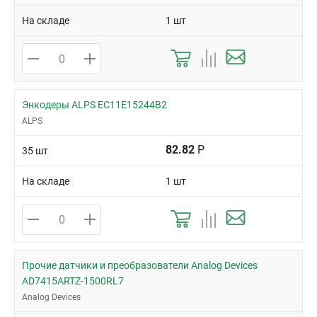
На складе
1 шт
Энкодеры ALPS EC11E15244B2
ALPS
82.82
Р
35 шт
На складе
1 шт
Прочие датчики и преобразователи Analog Devices
AD7415ARTZ-1500RL7
Analog Devices