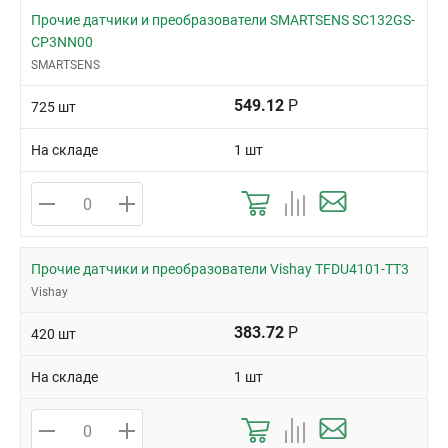
Прочие датчики и преобразователи SMARTSENS SC132GS-
CP3NN00
SMARTSENS
549.12
Р
725 шт
На складе
1 шт
Прочие датчики и преобразователи Vishay TFDU4101-TT3
Vishay
383.72
Р
420 шт
На складе
1 шт