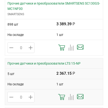
Прочие датчики и преобразователи SMARTSENS SC130GS-
MC1NF00
SMARTSENS
3 389.39
Р
898 шт
На складе
1 шт
Прочие датчики и преобразователи LTS 15-NP
2 367.15
Р
5 шт
На складе
1 шт