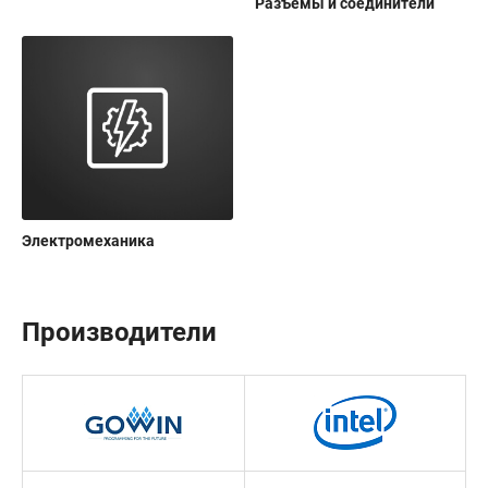
Разъемы и соединители
Электромеханика
Производители